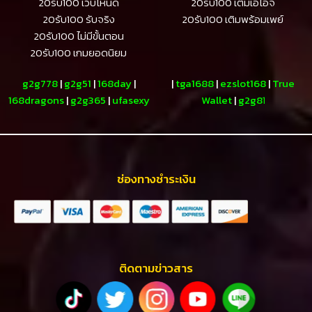
20รับ100 เว็บไหนดี
20รับ100 เติมเอไอจี
20รับ100 รับจริง
20รับ100 เติมพร้อมเพย์
20รับ100 ไม่มีขั้นตอน
20รับ100 เกมยอดนิยม
g2g778
|
g2g51
|
168day
|
|
tga1688
|
ezslot168
|
True
168dragons
|
g2g365
|
ufasexy
Wallet
|
g2g8
1
ช่องทางชำระเงิน
ติดตามข่าวสาร