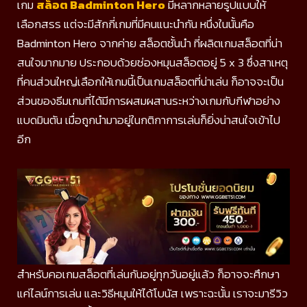
เกม
สล็อต Badminton Hero
มีหลากหลายรูปแบบให้
เลือกสรร แต่จะมีสักกี่เกมที่มีคนแนะนำกัน หนึ่งในนั้นคือ
Badminton Hero จากค่าย สล็อตชั้นนำ ที่ผลิตเกมสล็อตที่น่า
สนใจมากมาย ประกอบด้วยช่องหมุนสล็อตอยู่ 5 x 3 ซึ่งสาเหตุ
ที่คนส่วนใหญ่เลือกให้เกมนี้เป็นเกมสล็อตที่น่าเล่น ก็อาจจะเป็น
ส่วนของธีมเกมที่ได้มีการผสมผสานระหว่างเกมกับกีฬาอย่าง
แบดมินตัน เมื่อถูกนำมาอยู่ในกติกาการเล่นก็ยิ่งน่าสนใจเข้าไป
อีก
สำหรับคอเกมสล็อตที่เล่นกันอยู่ทุกวันอยู่แล้ว ก็อาจจะศึกษา
แค่ไลน์การเล่น และวิธีหมุนให้ได้โบนัส เพราะฉะนั้น เราจะมารีวิว