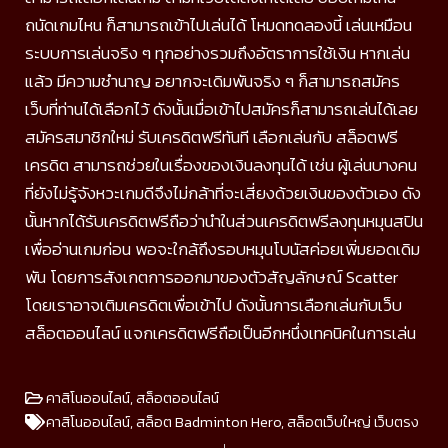
ถนัดเกมไหน ก็สามารถเข้าไปเล่นได้ โหมดทดลองนี้ เล่นเหมือน
ระบบการเล่นจริง ๆ ทุกอย่างรวมถึงอัตราการใช้เงิน หากเล่น
แล้ว มีความชำนาญ อยากจะเดิมพันจริง ๆ ก็สามารถสมัคร
เว็บที่ท่านได้เลือกไว้ ดังนั้นเมื่อเข้าไปสมัครก็สามารถเล่นได้เลย
สมัครสมาชิกใหม่ รับเครดิตฟรีทันที เลือกเล่นกับ สล็อตฟรี
เครดิต สามารถช่วยในเรื่องของเงินลงทุนได้ เช่น ผู้เล่นบางคน
ที่ยังไม่รู้จังหวะเกมดีจึงไม่กล้าที่จะเสี่ยงด้วยเงินของตัวเอง ดัง
นั้นหากได้รับเครดิตฟรีถือว่านำในส่วนเครดิตฟรีลงทุนหมุนสปิน
เพื่ออ่านเกมก่อน พอจะใกล้ถึงรอบหมุนโบนัสค่อยเพิ่มยอดเดิม
พัน โดยการสังเกตการออกมาของตัวสัญลักษณ์ Scatter
โดยเราอาจเติมเครดิตเพื่อเข้าไป ดังนั้นการเลือกเล่นกับเว็บ
สล็อตออนไลน์ แจกเครดิตฟรีถือเป็นอีกหนึ่งเทคนิคในการเล่น
คาสิโนออนไลน์
,
สล็อตออนไลน์
คาสิโนออนไลน์
,
สล็อต Badminton Hero
,
สล็อตเว็บใหญ่ เว็บตรง