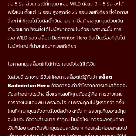
ต่อ 5 รีล ส่วนกรณีที่หมุนมาเจอ WILD ตั้งแต่ 3 – 5 รีล จะได้
ฟรีสปิน ตั้งแต่ 15 รอบ สูงสุดถึง 25 รอบเลยทีเดียว ซึ่งโอกาส
นี้จะทำให้คุณได้โบนัสบิ๊กวินง่ายมาก ยิ่งถ้าลงทุนหมุนด้วยเงิน
จำนวนมาก ก็จะยิ่งได้โบนัสมากตามไปด้วย เพราะฉะนั้น การ
เจอ WILD ของ สล็อต Badminton Hero ถือเป็นเรื่องที่ลุ้นได้
โบนัสใหญ่ ที่น่าสนใจมากเลยทีเดียว
โอกาสหมุนสล็อตให้ได้กำไร เล่นยังไงให้ได้เงิน
ในส่วนนี้ เราจะมารีวิวให้คอเกมสล็อตได้รู้กันว่า
สล็อต
Badminton Hero
ถ้าอยากจะทำกำไรจากการเล่นสล็อตจะ
ต้องทำอย่างไรบ้าง สิ่งแรกเลยที่คุณต้องรู้ คือ การวางแผน
การวางเงินเดิมพัน เพราะอะไร ? เพราะคุณไม่รู้หรอกว่า ครั้ง
ไหนที่คุณหมุนแล้วจะได้โบนัสบ้าง ฉะนั้น การลงทุนที่เยอะแม้ทุน
จะมีเยอะ ถือว่าเสี่ยงมาก ถ้าคุณเป็นมือใหม่ ควรจะลงทุนด้วย
เงินที่น้อย และเดิมพันหมุนรอบละน้อย ๆ ก่อนแล้วค่อยสะสมไป