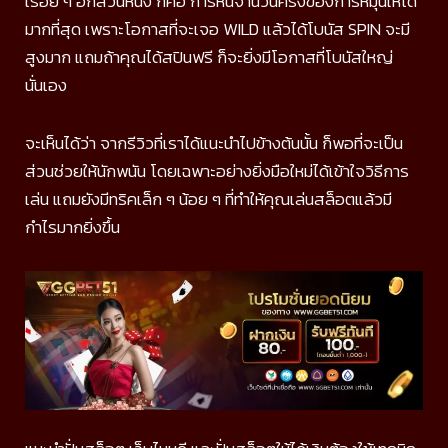
เรื่อย ๆ อีกส่วนหนึ่ง ก็คือ การหั่นจำนวนครั้งของการหมุนให้ได้
มากที่สุด เพราะโอกาสที่จะเจอ WILD แล้วได้โบนัส SPIN จะมี
สูงมาก แถมถ้าคุณได้สปินฟรี ก็จะยิ่งมีโอกาสที่โบนัสใหญ่
นั่นเอง
จะเห็นได้ว่า จากรีวิวที่เราได้แนะนำไปข้างต้นนั้น ก็พอที่จะเป็น
ส่วนช่วยให้นักพนัน โดยเฉพาะอย่างยิ่งมือใหม่ได้เข้าใจวิธีการ
เล่น แถมยังมีทริคเล็ก ๆ น้อย ๆ ที่ทำให้คุณเล่นสล็อตแล้วมี
กำไรมากยิ่งขึ้น