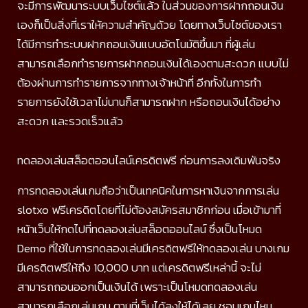
จะมีการพัฒนาระบบเว็บไซต์แล้ว ในส่วนของการฝากถอนเงิน
เองก็เป็นสิ่งที่เราให้ความสำคัญด้วย โดยทางเว็บไซต์ของเรา
ได้มีการทำระบบฝากถอนเงินแบบอัตโนมัติขึ้นมา ที่ผู้เล่น
สามารถเลือกทำรายการฝากถอนเงินได้เองตามสะดวก แบบไม่
ต้องผ่านการทำรายการจากทางเจ้าหน้าที่ อีกทั้งในการทำ
รายการยังใช้เวลาไม่นานก็สามารถฝาก หรือถอนเงินได้อย่าง
สะดวก และรวดเร็วแล้ว
ทดลองเล่นสล็อตออนไลน์เครดิตฟรี ก่อนการลงเดิมพันจริง
การทดลองเล่นเกมถือว่าเป็นเทคนิคในการหาเงินจากการเล่น
slotxo ฟรีเครดิตโดยที่ไม่ต้องสมัครสมาชิกก่อน เมื่อเข้ามาที่
หน้าเว็บให้กดไปที่ทดลองเล่นสล็อตออนไลน์ ซึ่งเป็นโหมด
Demo ที่ใช้ในการทดลองเล่นมีเครดิตฟรีให้ทดลองเล่น บางเกม
มีเครดิตฟรีให้ถึง 10,000 บาท แต่เครดิตฟรีเหล่านี้ จะไม่
สามารถถอนออกเป็นเงินได้ เพราะเป็นโหมดทดลองเล่น
สามารถเลือกเล่นเกม ตามที่เว็บได้ลงให้ได้เลย ชอบเกมไหน