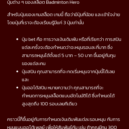
ปุ่มต่าง ๆ ของสล็อต Badminton Hero
สำหรับปุ่มของเกมสล็อต เกมนี้ ถือว่ามีปุ่มที่น้อย และเข้าใจง่าย
โดยปุ่มที่เราจะต้องเรียนรู้มีแค่ 3 ปุ่มเท่านั้น
ปุ่ม bet คือ การวางเงินเดิมพัน หรือที่เรียกว่า การสปิน
แต่ละครั้งจะต้องกำหนดว่าจะหมุนรอบละกี่บาท ซึ่ง
สามารถหมุนได้ตั้งแต่ 5 บาท – 50 บาท ขึ้นอยู่กับทุน
ของแต่ละคน
ปุ่มสปิน คุณสามารถที่จะกดเริ่มหมุนจากปุ่มนี้ได้เลย
และ
ปุ่มออโต้สปิน หมายความว่า คุณสามารถที่จะ
กำหนดการหมุนสล็อตแบบอัตโนมัติได้ ซึ่งกำหนดได้
สูงสุดถึง 100 รอบเลยทีเดียว
คราวนี้ก็ขึ้นอยู่กับการกำหนดเงินเดิมพันแต่ละรอบหมุน กับการ
หมุนแบบออโต้เพลย์ เพื่อให้สัมพันธ์กัน เช่น ถ้าคุณมีทุน 300