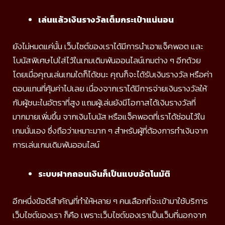
เล่นแล้วเงินรางวัลเต็มกระเป๋าแน่นอน
ยังไม่หมดแค่นั้น เว็บไซต์ของเราได้มีการนำเอาแจ็คพอต และ
โบนัสพิเศษไปใส่ไว้ในเกมเดิมพันออนไลน์เกมต่าง ๆ อีกด้วย
โดยเมื่อคุณเล่นเกมใดก็ได้ชนะ คุณก็จะได้รับเงินรางวัล หรือค่า
ตอบแทนที่คุ้มค่าไปเลย เนื่องจากเราได้มีการจ่ายเงินรางวัลให้
กับผู้ชนะในอัตราที่สูง แถมผู้เล่นยังมีโอกาสได้เงินรางวัลที่
มากมายเพิ่มขึ้น จากเงินโบนัส หรือแจ็คพอตที่เราได้ซ่อนไว้ใน
เกมนั่นเอง ซึ่งถือว่าเหมาะมาก ๆ สำหรับผู้ที่ต้องการทำเงินจาก
การเล่นเกมเดิมพันออนไลน์
ระบบฝากถอนเงินก็เป็นแบบอัตโนมัติ
อีกหนึ่งข้อดีสำคัญที่ทำให้หลาย ๆ คนเลือกที่จะเข้ามาใช้บริการ
เว็บไซต์ของเรา ก็คือ เพราะเว็บไซต์ของเราเป็นเว็บที่นอกจาก