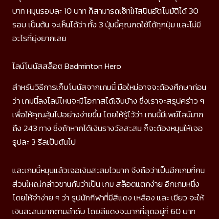
บาท หมุนรอบละ 10 บาท ก็สามารถเซ็ทให้สปินอัตโนมัติได้ 30
รอบ เป็นต้น จะเห็นได้ว่า ทั้ง 3 ปุ่มนี้คุณกดใช้ได้ทุกปุ่ม และไม่มี
อะไรที่ยุ่งยากเลย
ไลน์โบนัสสล็อต Badminton Hero
สำหรับวิธีการเก็บโบนัสจากเกมนี้ มือใหม่อาจจะต้องศึกษาก่อน
ว่า เกมนี้ลงไลน์ไหนจะมีโอกาสได้เงินบ้าง ซึ่งเราจะสรุปคร่าว ๆ
เพื่อให้คุณลุ้นไปอย่างง่ายขึ้น โดยให้รู้ไว้ว่า เกมนี้มีเพย์ไลน์มาก
ถึง 243 ทาง ซึ่งถ้าหากได้เงินรางวัลสะสม ก็จะต้องหมุนให้เจอ
รูปละ 3 รีลเป็นต้นไป
และเกมนี้หมุนแล้วเจอเงินสะสมไวมาก จึงถือว่าเป็นอีกเกมที่คน
ส่วนใหญ่กล่าวขานกันว่าเป็น เกม สล็อตแตกง่าย อีกเกมหนึ่ง
โดยให้จำง่าย ๆ ว่า รูปนักกีฬาที่มีสีแดง เหลือง และ เขียว จะให้
เงินสะสมมากตามลำดับ โดยสีแดงจะมากที่สุดอยู่ที่ 60 บาท