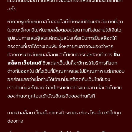
แนะนำปั่นสล็อต เว็บไหนดี และปั่นสล็อตให้ได้เงินต้องใช้เทคนิค
อะไร
หากจะพูดถึงเกมคาสิโนออนไลน์ที่นักพนันนิยมเข้าเล่นมากที่สุด
ในขณะนี้คงหนีไม่พ้นเกมสล็อตออนไลน์ เกมที่เล่นง่ายได้เงินไว
รูปแบบการเล่นผู้เล่นแค่กดปุ่มสปินเพื่อเป็นการปั่นสล็อตให้
ตรงตามที่เราได้วางเดิมพัน ซึ่งหลายคนอาจจะมองว่าหาก
ต้องการเข้าเล่นเกมสล็อตแล้วได้เงินควรที่จะต้องทำการ
ปั่น
สล็อต เว็บไหนดี
ซึ่งแต่ละเว็บนั้นก็จะมีการให้บริการที่แตก
ต่างกันออกไป มีทั้งเว็บที่มีคุณภาพและไม่มีคุณภาพ แต่เราขอบ
อกก่อนเลยว่าเมื่อท่านได้เข้ามาปั่นสล็อตกับเว็บไซต์ของ
เรา ท่านมั่นจะได้เลยว่าจะได้รับเงินอย่างแน่นอน เมื่อเล่นได้เงิน
ของท่านจะถูกโอนเข้าบัญชีเครดิตของท่านทันที
ทางเข้าสล็อต เว็บสล็อตแห่งปี ระบบเสถียร ไหลลื่น เข้าได้ทุก
ช่องทาง