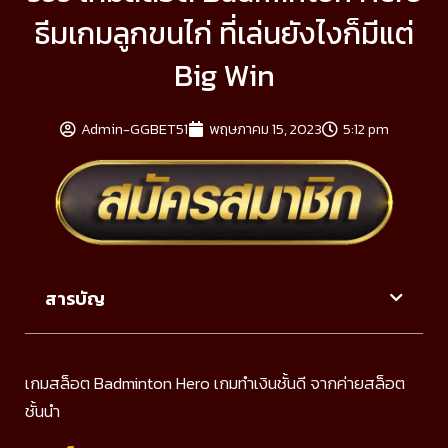
ธีมเกมลูกขนไก่ ที่เล่นยังไงก็มีแต่
Big Win
Admin-GGBET51
พฤษภาคม 15, 2023
5:12 pm
สารบัญ
เกมสล็อต Badminton Hero เกมทำเงินชั้นดี จากค่ายสล็อต
ชั้นนำ