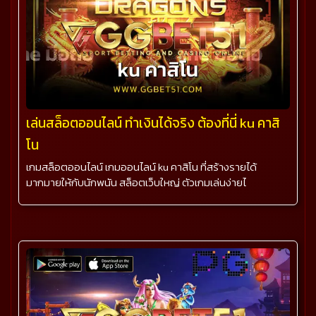
เล่นสล็อตออนไลน์ ทำเงินได้จริง ต้องที่นี่ ku คาสิ
โน
เกมสล็อตออนไลน์ เกมออนไลน์ ku คาสิโน ที่สร้างรายได้
มากมายให้กับนักพนัน สล็อตเว็บใหญ่ ตัวเกมเล่นง่ายไ