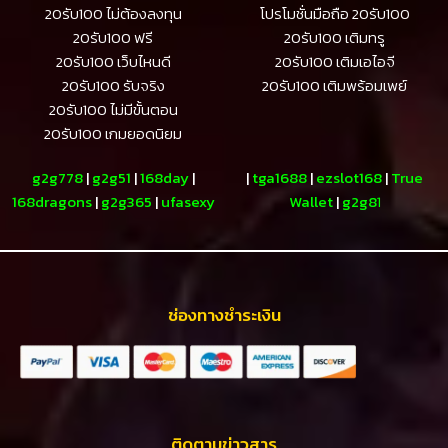
20รับ100 ไม่ต้องลงทุน
โปรโมชั่นมือถือ 20รับ100
20รับ100 ฟรี
20รับ100 เติมทรู
20รับ100 เว็บไหนดี
20รับ100 เติมเอไอจี
20รับ100 รับจริง
20รับ100 เติมพร้อมเพย์
20รับ100 ไม่มีขั้นตอน
20รับ100 เกมยอดนิยม
g2g778
|
g2g51
|
168day
|
|
tga1688
|
ezslot168
|
True
168dragons
|
g2g365
|
ufasexy
Wallet
|
g2g8
1
ช่องทางชำระเงิน
ติดตามข่าวสาร