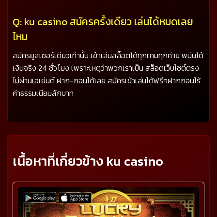
Q: ku casino สมัครครั้งเดียว เล่นได้หมดเลย
ไหม
สมัครยูสเซอร์เดียวเท่านั้น เข้าเล่นสล็อตได้ทุกเกมทุกค่าย พนันได้
เงินจริง 24 ชั่วโมง เพราะเหตุว่าพวกเราเป็น สล็อตเว็บไซต์ตรง
ไม่ผ่านเอเย่นต์ ฝาก-ถอนได้เลย สมัครเข้าเล่นได้ฟรีๆฝากถอนไร้
ค่าธรรมเนียมสักบาท
เนื้อหาที่เกี่ยวข้าง ku casino