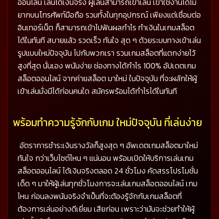
ออนไลน์ เล่นได้เงินจริง ผู้เล่นสามารถเข้าเล่น เข้าใช้งานได้ไม่
ยากบนโทรศัพท์มือถือ รวมทั้งในทุกอุปกรณ์ เพียงแต่เชื่อมต่อ
อินเทอร์เน็ต ก็สามารถเข้าไปฟันผลกำไร ทำเงินในเกมสล็อต
ได้ในทันที สบายแล้ว รวดเร็ว ทันใจ สุด ๆ ด้วยระบบทางเข้าเล่น
รูปแบบใหม่ปัจจุบัน ไปกับพวกเรา รวมเกมสล็อตที่แตกง่ายไว้
สูงที่สุด นั่นเอง พนันง่าย ช่องทางได้กำไร 100% อัปเดตเกม
สล็อตออนไลน์ จากค่ายสล็อต มาใหม่ ในปัจจุบัน ที่จะผลักให้ผู้
เข้าเล่นมั่งมีได้ก่อนคนใด สมัครพร้อมได้กำไรได้ในทันที
พร้อมทำความรู้จักกับเกม ใหม่ปัจจุบัน ที่เล่นง่าย
อัตราการชำระเงินรางวัลก็สูงสุด ๆ อัพเดตเกมสล็อตมาใหม่
ทันใจ กว่าเว็บไซต์ไหน ๆ แน่นอน พร้อมเปิดให้บริการเล่นเกม
สล็อตออนไลน์ ได้เงินจริงตลอด 24 ชั่วโมง คัดสรรโปรโมชั่น
เด็ด ๆ มาให้ผู้เล่นทุกชั่วโมงการจะเล่นเกมสล็อตออนไลน์ เกม
ไหน ก่อนลงพนันจริงจำเป็นที่จะต้องรู้จักกับเกมสล็อตที่
ต้องการเล่นอย่างดีเยี่ยม เสียก่อน เพราะว่ามันจะช่วยทำให้ผู้