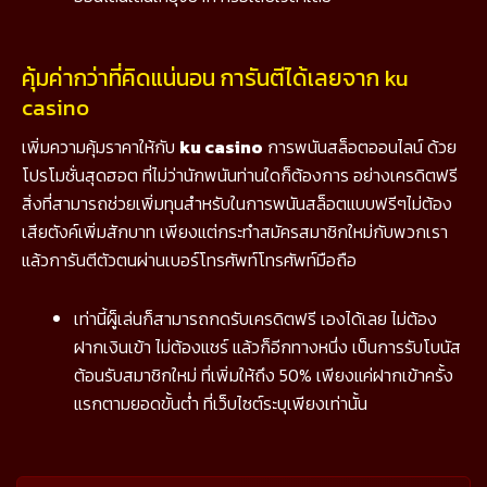
คุ้มค่ากว่าที่คิดแน่นอน การันตีได้เลยจาก ku
casino
เพิ่มความคุ้มราคาให้กับ
ku casino
การพนันสล็อตออนไลน์ ด้วย
โปรโมชั่นสุดฮอต ที่ไม่ว่านักพนันท่านใดก็ต้องการ อย่างเครดิตฟรี
สิ่งที่สามารถช่วยเพิ่มทุนสำหรับในการพนันสล็อตแบบฟรีๆไม่ต้อง
เสียตังค์เพิ่มสักบาท เพียงแต่กระทำสมัครสมาชิกใหม่กับพวกเรา
แล้วการันตีตัวตนผ่านเบอร์โทรศัพท์โทรศัพท์มือถือ
เท่านี้ผู็เล่นก็สามารถกดรับเครดิตฟรี เองได้เลย ไม่ต้อง
ฝากเงินเข้า ไม่ต้องแชร์ แล้วก็อีกทางหนึ่ง เป็นการรับโบนัส
ต้อนรับสมาชิกใหม่ ที่เพิ่มให้ถึง 50% เพียงแค่ฝากเข้าครั้ง
แรกตามยอดขั้นต่ำ ที่เว็บไซต์ระบุเพียงเท่านั้น