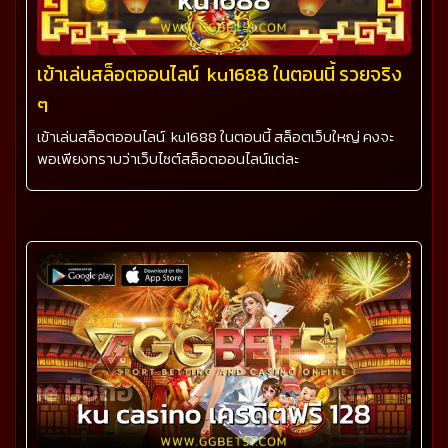
เข้าเล่นสล็อตออนไลน์ ku1688 ในตอนนี้ รวยจริง
ๆ
เข้าเล่นสล็อตออนไลน์ ku1688 ในตอนนี้ สล็อตเว็บใหญ่ คงจะ
พอเพียงทราบว่าเว็บไซต์สล็อตออนไลน์แต่ละ