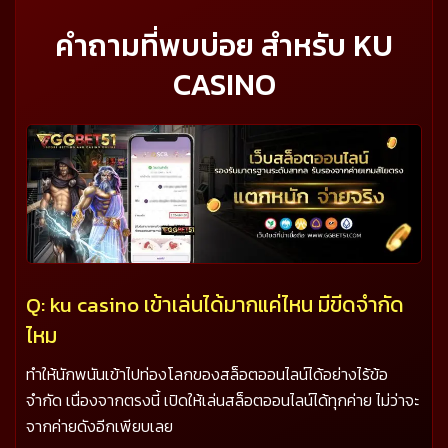
คำถามที่พบบ่อย สำหรับ KU
CASINO
Q: ku casino เข้าเล่นได้มากแค่ไหน มีขีดจำกัด
ไหม
ทำให้นักพนันเข้าไปท่องโลกของสล็อตออนไลน์ได้อย่างไร้ข้อ
จำกัด เนื่องจากตรงนี้ เปิดให้เล่นสล็อตออนไลน์ได้ทุกค่าย ไม่ว่าจะ
จากค่ายดังอีกเพียบเลย