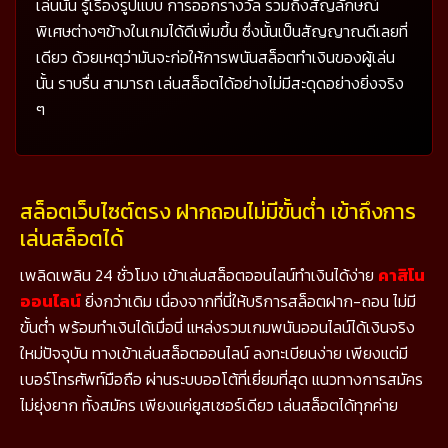
เล่นนั้น รู้เรื่องรูปแบบ การออกรางวัล รวมถึงสัญลักษณ์
พิเศษต่างๆข้างในเกมได้ดีเพิ่มขึ้น ซึ่งนั้นเป็นสัญญาณดีเลยที่
เดียว ด้วยเหตุว่ามันจะก่อให้การพนันสล็อตทำเงินของผู้เล่น
นั้น ราบรื่น สามารถ เล่นสล็อตได้อย่างไม่มีสะดุดอย่างยิ่งจริง
ๆ
สล็อตเว็บไซต์ตรง ฝากถอนไม่มีขั้นต่ำ เข้าถึงการ
เล่นสล็อตได้
เพลิดเพลิน 24 ชั่วโมง เข้าเล่นสล็อตออนไลน์ทำเงินได้ง่าย
คาสิโน
ออนไลน์
ยิ่งกว่าเดิม เนื่องจากที่นี่ให้บริการสล็อตฝาก-ถอน ไม่มี
ขั้นต่ำ พร้อมทำเงินได้เมื่อนี่ แหล่งรวมเกมพนันออนไลน์ได้เงินจริง
ใหม่ปัจจุบัน ทางเข้าเล่นสล็อตออนไลน์ ลงทะเบียนง่าย เพียงแต่มี
เบอร์โทรศัพท์มือถือ ผ่านระบบออโต้ที่เยี่ยมที่สุด แนวทางการสมัคร
ไม่ยุ่งยาก ทั้งสมัคร เพียงแค่ยูสเซอร์เดียว เล่นสล็อตได้ทุกค่าย