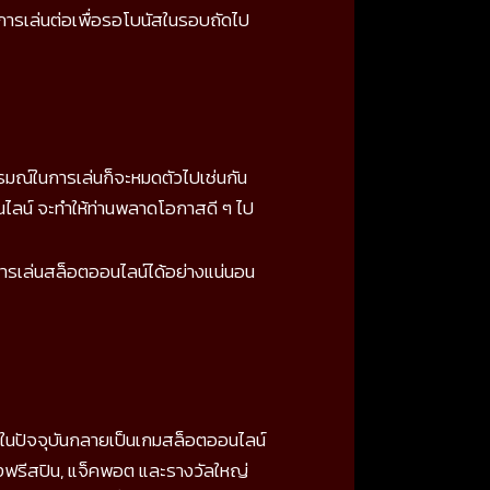
น การเล่นต่อเพื่อรอโบนัสในรอบถัดไป
ารมณ์ในการเล่นก็จะหมดตัวไปเช่นกัน
ไลน์ จะทำให้ท่านพลาดโอกาสดี ๆ ไป
การเล่นสล็อตออนไลน์ได้อย่างแน่นอน
่ในปัจจุบันกลายเป็นเกมสล็อตออนไลน์
รางฟรีสปิน, แจ็คพอต และรางวัลใหญ่