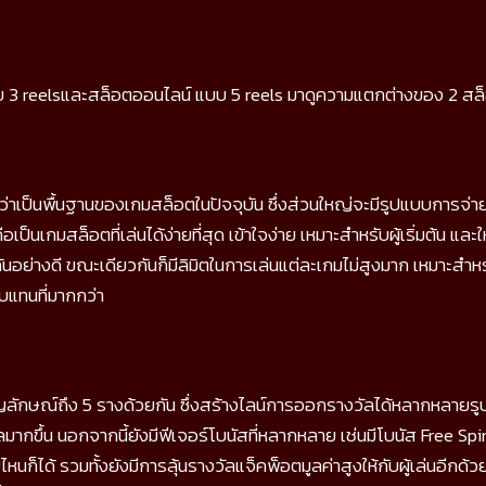
3 reelsและสล็อตออนไลน์ แบบ 5 reels มาดูความแตกต่างของ 2 สล็อตท
้ว่าเป็นพื้นฐานของเกมสล็อตในปัจจุบัน ซึ่งส่วนใหญ่จะมีรูปแบบการจ่ายเ
ป็นเกมสล็อตที่เล่นได้ง่ายที่สุด เข้าใจง่าย เหมาะสำหรับผู้เริ่มต้น แ
ันอย่างดี ขณะเดียวกันก็มีลิมิตในการเล่นแต่ละเกมไม่สูงมาก เหมาะสำหร
บแทนที่มากกว่า
ญลักษณ์ถึง 5 รางด้วยกัน ซึ่งสร้างไลน์การออกรางวัลได้หลากหลายรูป
างวัลมากขึ้น นอกจากนี้ยังมีฟีเจอร์โบนัสที่หลากหลาย เช่นมีโบนัส Free S
ด้ รวมทั้งยังมีการลุ้นรางวัลแจ็คพ็อตมูลค่าสูงให้กับผู้เล่นอีกด้