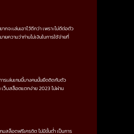
ากจะเล่นเอาไว้ดีกว่า เพราะไม่ดีต่อตัว
ยความว่าท่านไม่เงินในการใช้จ่ายที่
ารเล่นเกมนี้บางคนนั้นยึดติดกับตัว
็อต เว็บสล็อตแตกง่าย 2023 ไม่ผ่าน
เกมสล็อตฟรีเครดิต ไม่มีขั้นต่ำ เป็นการ