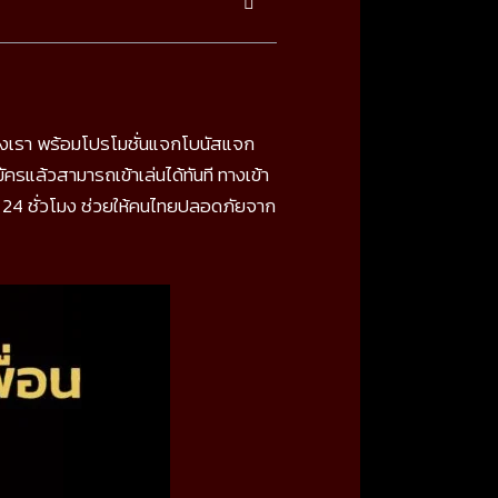
างเรา พร้อมโปรโมชั่นแจกโบนัสแจก
ัครแล้วสามารถเข้าเล่นได้ทันที ทางเข้า
ด้ 24 ชั่วโมง ช่วยให้คนไทยปลอดภัยจาก