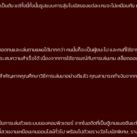
็นต้น แต่ทั้งนี้ทั้งนั้นรูปแบบการสุ่มโบนัสของแต่ละเกมจะไม่เหมือนกั
ารถอดทนและเล่นตามแผนได้มากกว่า คนนั้นก็จะเป็นผู้ชนะไป และคนที่ใช้อ
ประสบความสำเร็จได้ เนื่องจากการใช้อารมณ์กับการเล่นเกม สล็อตออน
ที่สำคัญหากคุณศึกษาวิธีการเล่นมาอย่างดีแล้ว คุณสามารถทำเงินจาก
็นการเล่นด้วยระบบของคอมพิวเตอร์ จากในอดีตที่เป็นตู้เกมแมชชีนแต
ีสันที่สวยงามเหมือนเกมออนไลน์ทั่วไป พร้อมไปด้วยรางวัลโบนัสพิเศษ, 