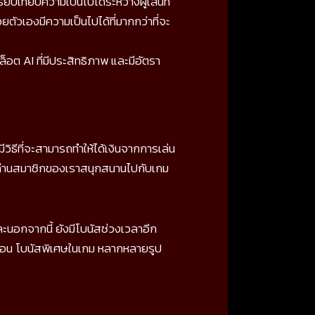
ยบเทียบความเป็นไปได้ระหว่างผู้เล่นที่
ัวเองมีความเป็นไปได้ที่มากกว่าที่จะ
ต AI ที่มีประสิทธิภาพ และมีอัตรา
วิธีที่จะสามารถทำให้ได้เงินจากการเล่น
ให้ท่านสมาชิกของเราสนุกสนานไปกับเกม
และนอกจากนี้ ยังมีโบนัสช่วงเวลาอีก
่นอน โบนัสพิเศษในเกม หลากหลายรูป