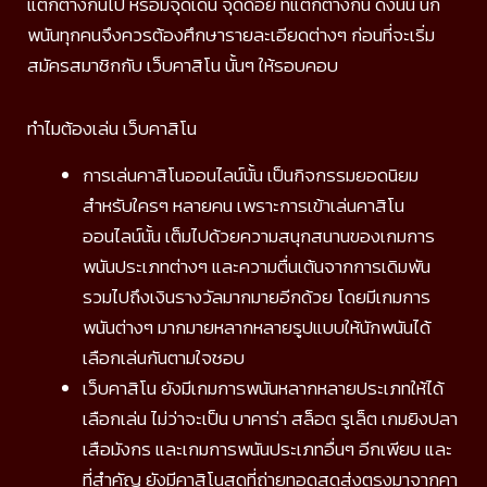
แตกต่างกันไป หรือมีจุดเด่น จุดด้อย ที่แตกต่างกัน ดังนั้น นัก
พนันทุกคนจึงควรต้องศึกษารายละเอียดต่างๆ ก่อนที่จะเริ่ม
สมัครสมาชิกกับ เว็บคาสิโน นั้นๆ ให้รอบคอบ
ทำไมต้องเล่น เว็บคาสิโน
การเล่นคาสิโนออนไลน์นั้น เป็นกิจกรรมยอดนิยม
สำหรับใครๆ หลายคน เพราะการเข้าเล่นคาสิโน
ออนไลน์นั้น เต็มไปด้วยความสนุกสนานของเกมการ
พนันประเภทต่างๆ และความตื่นเต้นจากการเดิมพัน
รวมไปถึงเงินรางวัลมากมายอีกด้วย โดยมีเกมการ
พนันต่างๆ มากมายหลากหลายรูปแบบให้นักพนันได้
เลือกเล่นกันตามใจชอบ
เว็บคาสิโน ยังมีเกมการพนันหลากหลายประเภทให้ได้
เลือกเล่น ไม่ว่าจะเป็น บาคาร่า สล็อต รูเล็ต เกมยิงปลา
เสือมังกร และเกมการพนันประเภทอื่นๆ อีกเพียบ และ
ที่สำคัญ ยังมีคาสิโนสดที่ถ่ายทอดสดส่งตรงมาจากคา