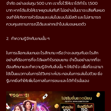
จำกัด อย่างเช่นทุน 500 บาท เราตั้งไว้ให้เราได้กำไร 1,500
บาท หากได้แล้วให้เราหยุดเล่นทันที ไม่อย่างนั้นเราจะเสียคืนหมด
จนทำให้เกิดการหัวร้อนและเล่นไปแบบไม่มีสติ และไม่สามารถ
ควบคุมสถานการณ์ได้และฝากเข้าไปเล่นจนหมดตัว
2. ทำความรู้จักกับเกมนั้น ๆ
ในการเลือกเล่นเกมอะไรสักเกม หรือว่าจะลงทุนกับอะไรสัก
อย่างที่ต้องการที่จะได้ผลกำไรตอบแทน จำเป็นอย่างมากที่จะ
ต้องศึกษาและทำความรู้จักกับสิ่งนั้น ๆ ให้เข้าใจ เพื่อที่จะเอามา
ใช้เป็นแนวทางในการใช้วิเคราะห์ประกอบในการเล่นไปด้วย ยิ่ง
รู้มากยิ่งทำให้เพิ่มโอกาสในการชนะและได้กำไรนั่นเอง