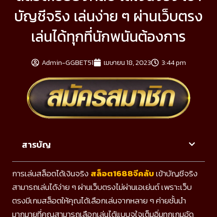
บัญชีจริง เล่นง่าย ๆ ผ่านเว็บตรง
เล่นได้ทุกที่นักพนันต้องการ
Admin-GGBET51
เมษายน 18, 2023
3:44 pm
สารบัญ
การเล่นสล็อตได้เงินจริง
สล็อต1688จีคลับ
เข้าบัญชีจริง
สามารถเล่นได้ง่าย ๆ ผ่านเว็บตรงไม่ผ่านเอเย่นต์ เพราะเว็บ
ตรงมีเกมสล็อตให้คุณได้เลือกเล่นจากหลาย ๆ ค่ายชั้นนำ
มากมายที่คุณสามารถเลือกเล่นได้แบบจุใจเต็มอิ่มทุกเกมอัด