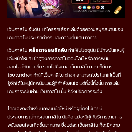
เว็บคาสิโน อันดับ 1 ที่ใครๆก็เลือกเล่นด้วยความสนุกสนานของ
เกมคาสิโนประเภทต่างๆ และความตื่นเต้น ท้าทาย
เว็บคาสิโน
สล็อต1688จีคลับ
ทำให้ในปัจจุบัน มีนักพนันและผู้
เล่นหน้าใหม่ๆ เข้าสู่วงการคาสิโนออนไลน์ หรือการพนัน
ออนไลน์กันมากขึ้น รวมไปถึงทาง เว็บคาสิโน เอง ก็มีการ
โฆษณาต่างๆ ทำให้ เว็บคาสิโน ต่างๆ สามารถโปรโมทให้เป็นที่
รู้จักได้ในหมู่นักพนันและผู้ที่กำลังสนใจ แต่ทั้งนี้ทั้งนั้น การเล่น
เกมการพนันผ่าน เว็บคาสิโน นั้น ก็ยังมีข้อควรระวัง
โดยเฉพาะสำหรับนักพนันมือใหม่ หรือผู้ที่ยังไม่เคยมี
ประสบการณ์การเล่นคาสิโน นั่นคือ แม้จะมีผู้ให้บริการเกมการ
พนันออนไลน์เกิดขึ้นมากมาย ซึ่งแต่ละ เว็บคาสิโน ก็จะมีความ