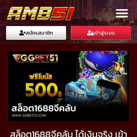
Skip
to
content
สมัครสมาชิก
เข้าสู่ระบบ
สล็อต1688จีคลับ ได้เงินจริง เข้า