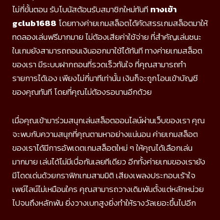
ไม่กี่ขั้นตอน รับโบนัสต้อนรับสมาชิกใหม่ทันที
ทางเข้า
gclub1688
โดยทางค่ายเกมสล็อตได้คัดสรรเกมสล็อตมาให้
ทดลองเล่นฟรีมากมาย ไม่ต้องเสียค่าใช้จ่าย ที่สำคัญเล่นชนะ
ในเกมยังสามารถถอนเงินออกมาใช้ได้ทันที ทางค่ายเกมสล็อต
ของเรา มีระบบฝากถอนที่รวดเร็วทันใจ ที่คุณสามารถทำ
รายการได้เอง เพียงไม่กี่นาทีเท่านั้น เงินก็จะถูกโอนเข้าบัญชี
ของคุณทันที โดยที่คุณไม่ต้องรอนานอีกด้วย
เมื่อคุณเข้ามาร่วมสนุกเล่นสล็อตออนไลน์ผ่านเว็บของเรา คุณ
จะพบกับความสนุกที่คุณตามหาอย่างแน่นอน ค่ายเกมสล็อต
ของเราได้มีการอัพเดตเกมสล็อตใหม่ ๆ ให้คุณได้เลือกเล่น
มากมาย เล่นได้ไม่มีเบื่อกันเลยทีเดียว อีกทั้งค่ายเกมของเรายัง
มีโดดเด่นด้วยกราฟิกเกมสามมิติ เสียงเพลงประกอบเร้าใจ
เพย์ไลน์ไม่เหมือนใคร คุณสามารถวางเดิมพันตั้งแต่หลักหน่วย
ไปจนถึงหลักพัน ยิ่งวางเบทสูงยิ่งทำให้รางวัลเยอะขึ้นไปอีก