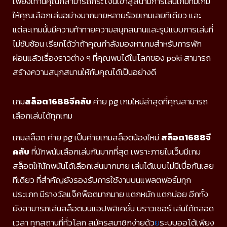
เพียงเท่านี้คุณก็สามารถกระโจนเข้าสู่สนามการเล่นเกมที่มีเกม
ให้คุณเลือกเล่นอย่างมากมายหลายร้อยเกมเลยทีเดียว และ
แต่ละเกมนั้นมีความท้าทายความสนุกสนานและรูปแบบการเล่นที่
ไม่ซับซ้อน เรียกได้ว่าถ้าคุณกำลังมองหาเกมสำหรับการพัก
ผ่อนแล้วเรื่องราวต่าง ๆ ที่คุณพบได้ในโลกของ poki สามารถ
สร้างความสนุกสนานให้กับคุณได้เป็นอย่างดี
เกม
สล็อต1688จีคลับ
ค่าย pg เกมใหม่ล่าสุดที่คุณสามารถ
เลือกเล่นได้ทุกเกม
เกมสล็อต ค่าย pg เป็นค่ายเกมสล็อตน้องใหม่
สล็อต1688จี
คลับ
ที่นักพนันเลือกเล่นกันมากที่สุด เพราะภายในเว็บมีเกม
สล็อตให้นักพนันได้เลือกเล่นมากมาย เล่นได้แบบไม่มีเบื่อกันเลย
ทีเดียว ที่สำคัญยังรองรับการใช้งานบนแพลตฟอร์มทุก
ประเภท มีรางวัลแจ็คพ็อตมากมาย แตกหนัก แตกบ่อย อีกทั้ง
ยังสามารถเล่นสล็อตบนแอปพลิเคชั่น บราวเซอร์ เล่นได้ตลอด
เวลา ทุกสถานที่ทั่วโลก สมัครสมาชิกง่ายด้ว
ย
ระบบออโต้เพียง