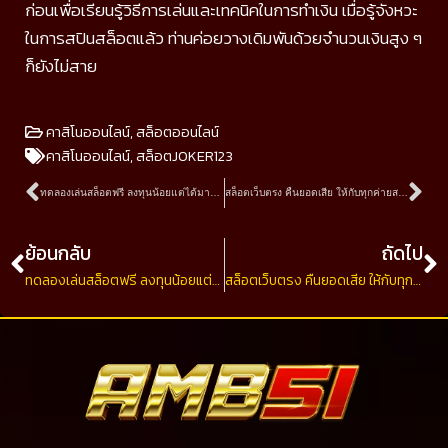
ก่อนเพื่อเรียนรู้วิธีการเล่นและเทคนิคในการทำเงิน เมื่อรู้จังหวะ
ในการสปินสล็อตแล้ว ท่านค่อยวางเดิมพันด้วยจำนวนเงินสูง ๆ
ก็ยังไม่สาย
คาสิโนออนไลน์
,
สล็อตออนไลน์
คาสิโนออนไลน์
,
สล็อตJOKER123
Prev
Ne
ทดลองเล่นสล็อตฟรี ลงทุนน้อยแต่ได้มากจริงหรือไม่
สล็อตเว็บตรง คืนยอดเสีย ให้กับทุกค่ายสล็อต
Prev
N
ย้อนกลับ
ถัดไป
ทดลองเล่นสล็อตฟรี ลงทุนน้อยแต่ได้มากจริงหรือไม่
สล็อตเว็บตรง คืนยอดเสีย ให้กับทุกค่ายสล็อต