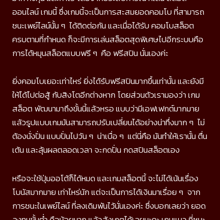
ออนไลน์ เกมนี้ ซึ่งเกมนี้จะเป็นการสะสมยอดคอมโบ ที่สามารถ
ชนะเพย์ไลน์นั้น ๆ ได้ติดต่อกัน และเมื่อได้รับ คอมโบสล็อต
ครบตามที่กำหนด ก็จะมีการเล่นสล็อตสุดพิเศษไปอีกระบบคือ
การได้หมุนสล็อตแบบฟรี ๆ คือ ฟรีสปิน นั่นเองค่ะ
ยิ่งคอมโบเยอะเท่าไหร่ ยิ่งได้รับฟรีสปินมากขึ้นเท่านั้น และยังมี
ให้ได้ไปต่อสู้ กับสิงโตอีกต่างหาก โดยส่วนตัวเรามองว่า เกม
สล็อต พัฒนามาถึงขั้นนี้แล้วหรอ แบบว่ามีเอฟเฟกต์มากมาย
แล้วรูปแบบเกมมันสามารถปรับเปลี่ยนได้อย่างน่าทึ่งมาก ๆ ไม่
ต้องนั่งปั่น แบบปั่นไปวัน ๆ น่าเบื่อ ๆ แต่นี่คือ มันทำให้เรานั้น ตื่น
เต้น และลุ้นผลตลอดเวลา จะกดปั่น กดสปินสล็อตเอง
หรือจะใช้ปุ่มออโต้ก็ได้หมด และเกมสล็อตนี้ จะไม่ได้เน้นเรื่อง
โบนัสมากมาย เท่าไหร่นัก แต่จะเป็นการได้เงินมาเรื่อย ๆ จาก
การชนะในเพย์ไลน์ ที่ลงเดิมพันไว้นั่นเองค่ะ ซึ่งบอกเลยว่า ยอด
ลงทุนขั้นต่ำ คือน้อยมาก แล้วสังเกตได้เลยนะคะ เกมแนว ที่ชนะ