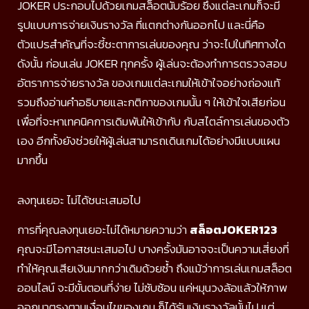
JOKER ประกอบไปด้วยเกมสล็อตนับร้อย ซึ่งแต่ละเกมก็จะมี
รูปแบบการจ่ายเงินรางวัล ที่แตกต่างกันออกไป และนี่คือ
ตัวแปรสำคัญที่จะชี้ชะตาการเล่นของคุณ ว่าจะไปในทิศทางใด
ดังนั้น ก่อนเล่น JOKER ทุกครั้ง ผู้เล่นจะต้องทำการตรวจสอบ
อัตราการจ่ายรางวัล ของเกมแต่ละเกมให้เข้าใจอย่างถ่องแท้
รวมถึงอ่านคำอธิบายและกติกาของเกมนั้น ๆ ให้เข้าใจเสียก่อน
เพื่อที่จะหาเทคนิคการเดิมพันให้เข้ากับ กับสไตล์การเล่นของตัว
เอง อีกทั้งยังช่วยให้ผู้เล่นสามารถเดินเกมได้อย่างมีแบบแผน
มากขึ้น
ลงทุนเยอะ ไม่ได้ชนะเสมอไป
การที่คุณลงทุนเยอะไม่ได้หมายความว่า
สล็อตJOKER123
คุณจะมีโอกาสชนะเสมอไป บางครั้งมันอาจจะเป็นความเสี่ยงที่
ทำให้คุณเสียเงินมากกว่าเดิมด้วยซ้ำ ถึงแม้ว่าการเล่นเกมสล็อต
ออนไลน์ จะมีขั้นตอนที่ง่าย ไม่ซับซ้อน แค่หมุนวงล้อแล้วให้ภาพ
ออกมาตรงตามเงื่อนไขของเกม ก็ได้รับเงินรางวัลนั้นไป แต่