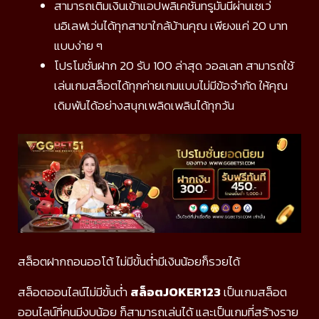
สามารถเติมเงินเข้าแอปพลิเคชันทรูมันนี่ผ่านเซเว่
นอิเลฟเว่นได้ทุกสาขาใกล้บ้านคุณ เพียงแค่ 20 บาท
แบบง่าย ๆ
โปรโมชั่นฝาก 20 รับ 100 ล่าสุด วอลเลท สามารถใช้
เล่นเกมสล็อตได้ทุกค่ายเกมแบบไม่มีข้อจำกัด ให้คุณ
เดิมพันได้อย่างสนุกเพลิดเพลินได้ทุกวัน
สล็อตฝากถอนออโต้ ไม่มีขั้นต่ำมีเงินน้อยก็รวยได้
สล็อตออนไลน์ไม่มีขั้นต่ำ
สล็อตJOKER123
เป็นเกมสล็อต
ออนไลน์ที่คนมีงบน้อย ก็สามารถเล่นได้ และเป็นเกมที่สร้างราย