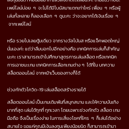
เพย์ไลน์บ่อย ๆ จะไม่ได้มีโบนัสมาแตกเท่าไหร่ เพื่อน ๆ หรือผู้
เล่นทั้งหลาย ก็ลองเลือก ๆ ดูนะคะ ว่าจะอยากได้เงินเรื่อย ๆ
จากเพย์ไลน์
หรือ รวยไปเลยตู้มเดียว จากรางวัลโบันส หรือแจ็คพอตใหญ่
นั่นเองค่ะ แต่ว่าลืมบอกไปอีกอย่างคือ เทคนิคการเล่นก็สำคัญ
นะคะ เราสามารถเข้าไปศึกษาสูตรการเล่นสล็อต หรือเทคนิค
การเอาชนะเกม เทคนิคการเลือกเกมต่าง ๆ ได้ที่ใน บทความ
สล็อตออนไลน์ จากหน้าเว็บของทางก็ได้
ช่วงกักตัวโควิด-19 เล่นสล็อตสร้างรายได้
สล็อตออนไลน์ เป็นเกมเดิมพันที่สนุกสนาน และให้ความบันเทิง
มากที่สุด เล่นได้ทุกที่ ทุกเวลา โดยเฉพาะช่วงกักตัว สล็อต เกม
มือถือ จึงเป็นเรื่องง่าย ในการเสี่ยงโชคที่ใคร ๆ ก็เล่นได้อย่าง
สบายใจ ขอแค่คุณมีเงินลงทุนเพียงน้อยนิด ก็สามารถเข้ามา