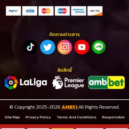
ติดตามข่าวสาร
ลิขสิทธิ์
© Copyright 2025-2026
AMB51
All Rights Reserved.
Site Map
Privacy Policy
Terms And Conditions
Responsible