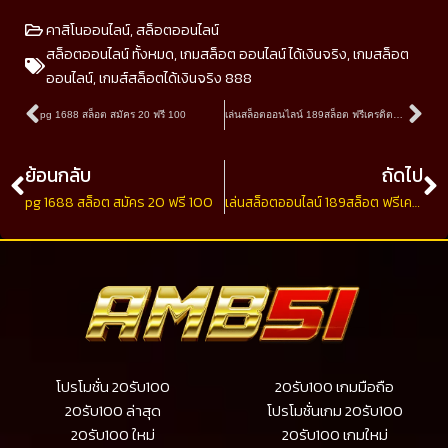
คาสิโนออนไลน์
,
สล็อตออนไลน์
สล็อตออนไลน์ ทั้งหมด
,
เกมสล็อต ออนไลน์ ได้เงินจริง
,
เกมสล็อต
ออนไลน์
,
เกมส์สล็อตได้เงินจริง 888
Prev
Ne
pg 1688 สล็อต สมัคร 20 ฟรี 100
เล่นสล็อตออนไลน์ 189สล็อต ฟรีเครดิตมากมายที่เว็บไซต์เรา!….
Prev
N
ย้อนกลับ
ถัดไป
pg 1688 สล็อต สมัคร 20 ฟรี 100
เล่นสล็อตออนไลน์ 189สล็อต ฟรีเครดิตมากมายที่เว็บไซต์เรา!….
โปรโมชั่น 20รับ100
20รับ100 เกมมือถือ
20รับ100 ล่าสุด
โปรโมชั่นเกม 20รับ100
20รับ100 ใหม่
20รับ100 เกมใหม่