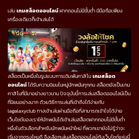
เล่น
เกมสล็อตออนไลน์
ฝากถอนไม่มีขั้นต่ำ มีมือถือเพียง
เครื่องเดียวก็เข้าเล่นได้
สล็อตเป็นหนึ่งในรูปแบบการเดิมพันคาสิโน
เกมสล็อต
ออนไลน์
ได้รับความนิยมในหมู่นักพนันทุกคน สล็อตยังเป็นเกม
คาสิโนที่มีมาอย่างยาวนาน ปัจจุบันนี้การเล่นสล็อตออนไลน์เป็น
ที่นิยมอย่างมาก ด้วยวิธีการเล่นที่เข้าถึงได้ง่ายกับ
lagalaxyclub ทางเข้าเล่นผ่านมือถือที่สามารถเข้าใจได้ง่าย
เว็บไซต์ของเราให้นักพนันได้เข้าเล่นสล็อตฝากถอนไม่มีขั้นต่ำ
หนึ่งในตัวเลือกสำหรับนักพนันหน้าใหม่ ที่พวกเขายังไม่รู้ว่าจะ
เริ่มจากตรงไหนดี จึงเลือกเล่นสล็อตออนไลน์กับเว็บไซต์แห่งนี้