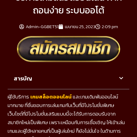
ถอนง่าย ระบบออโต้
Admin-GGBET51
เมษายน 25, 2023
2:09 pm
สารบัญ
ผู้ใช้บริการ
เกมสล็อตออนไลน์
และเกมเดิมพันออนไลน์
มากมาย ที่ชื่นชอบการเล่นเกมกับเว็บที่มีโปรโมชั่นพิเศษ
เว็บไซต์ที่มีโปรโมชั่นเสริมแบบนี้จะได้รับการตอบรับจาก
สมาชิกใหม่เป็นพิเศษ เพราะเหมือนกับการเชื้อเชิญ ให้เข้าเล่น
เกมและผู้ใช้หลายคนที่เป็นผู้เล่นใหม่ ก็ยังไม่มั่นใจ ในด้านการ