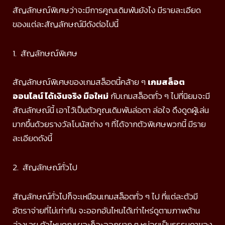
สัญลักษณ์พิเศษว่าจะมีการคูณเดิมพันยังไง มีรายละเอียด
ของแต่ละสัญลักษณ์มีดังต่อไปนี้
1. สัญลักษณ์พิเศษ
สัญลักษณ์พิเศษของเกมสล็อตนี้คล้าย ๆ
เกมสล็อต
ออนไลน์ ได้เงินจริง มือใหม่
กับเกมสล็อตทั่ว ๆ ไปที่นิยมจะมี
สัณลักษณ์นี้ เอาไว้เป็นตัวคูณเดิมพันล่อตา ล่อใจ ดึงดูดผู้เล่น
มากขึ้นด้วยรางวัลโบนัสต่าง ๆ ที่ได้จากตัวพิเศษพวกนี้ มีราย
ละเอียดดังนี้
2. สัญลักษณ์ทั่วไป
สัญลักษณ์ทั่วไปก็จะเหมือนเกมสล็อตทั่ว ๆ ไป ที่แต่ละตัวมี
อัตราจ่ายที่ไม่เท่ากัน จะออกอันไหนได้เท่าไหร่ดูตามภาพด้าน
ล่างเลย ตัวไหนคูณเยอะก็จะออกยาก ๆ หน่อยเป็นธรรมดาของ