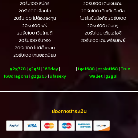
20รับ100 สมัคร
20รับ100 เติมเงินเกม
20รับ100 เงื่อนไข
20รับ100 เติมเงินมือถือ
20รับ100 ไม่ต้องลงทุน
โปรโมชั่นมือถือ 20รับ100
20รับ100 ฟรี
20รับ100 เติมทรู
20รับ100 เว็บไหนดี
20รับ100 เติมเอไอจี
20รับ100 รับจริง
20รับ100 เติมพร้อมเพย์
20รับ100 ไม่มีขั้นตอน
20รับ100 เกมยอดนิยม
g2g778
|
g2g51
|
168day
|
|
tga1688
|
ezslot168
|
True
168dragons
|
g2g365
|
ufasexy
Wallet
|
g2g8
1
ช่องทางชำระเงิน