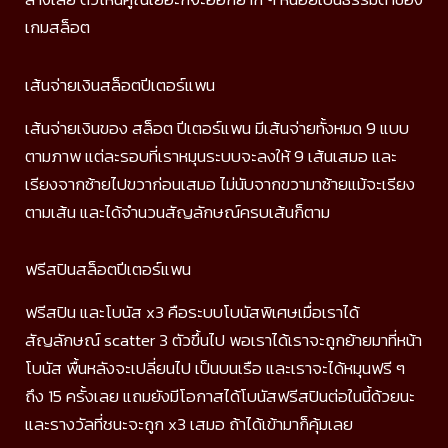
เกมสล็อต
เส้นจ่ายเงินสล็อตปีเตอร์แพน
เส้นจ่ายเงินของ สล็อต ปีเตอร์แพน มีเส้นจ่ายทั้งหมด 9 แบบ
ตามภาพ แต่ละรอบที่เราหมุนระบบจะลงให้ 9 เส้นเสมอ และ
เรียงจากซ้ายไปขวาก่อนเสมอ ไม่นับจากขวามาซ้ายแม้จะเรียง
ตามเส้น และได้จำนวนสัญลักษณ์ครบเส้นก็ตาม
ฟรีสปินสล็อตปีเตอร์แพน
ฟรีสปิน และโบนัส x3 คือระบบโบนัสพิเศษเมื่อเราได้
สัญลักษณ์ scatter 3 ตัวขึ้นไป พอเราได้เราจะถูกย้ายมาที่หน้า
โบนัส พื้นหลังจะเปลี่ยนไป เป็นบนเรือ และเราจะได้หมุนฟรี ๆ
ถึง 15 ครั้งเลย แถมยังมีโอกาสได้โบนัสฟรีสปินต่อในนี้ด้วยนะ
และรางวัลที่ชนะจะถูก x3 เสมอ ถ้าได้เข้ามาก็คุ้มเลย