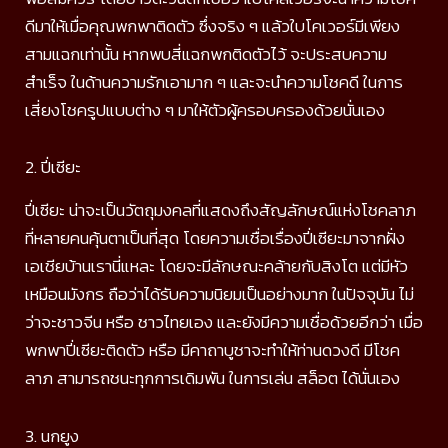
ดีมาให้เมื่อคุณพกพาติดตัว ซึ่งจริง ๆ แล้วใบโคเวอร์มีเพียง
สามแฉกเท่านั้น หากพบสี่แฉกพกติดตัวไว้ จะประสบความ
สำเร็จ ในด้านความรักเอามาก ๆ และจะนำความโชคดี ในการ
เสี่ยงโชครูปแบบต่าง ๆ มาให้ตัวผู้ครอบครองด้วยนั่นเอง
2. ปี่เซียะ
ปี่เซียะ น่าจะเป็นวัตถุมงคลที่แสดงถึงสัญลักษณ์แห่งโชคลาภ
ที่หลายคนคุ้นตาเป็นที่สุด โดยความเชื่อเรื่องปี่เซียะมาจากฝั่ง
เอเชียบ้านเรานี่แหละ โดยจะมีลักษณะคล้ายกับสิงโต แต่มีหัว
เหมือนมังกร ถือว่าได้รับความนิยมเป็นอย่างมาก ในปัจจุบัน ไม่
ว่าจะชาวจีน หรือ ชาวไทยเอง และยังมีความเชื่อด้วยอีกว่า เมื่อ
พกพาปี่เซียะติดตัว หรือ มีคาถาบูชาจะทำให้ท่านดวงดี มีโชค
ลาภ สามารถชนะทุกการเดิมพัน ในการเล่น สล็อต ได้นั่นเอง
3. นกยูง