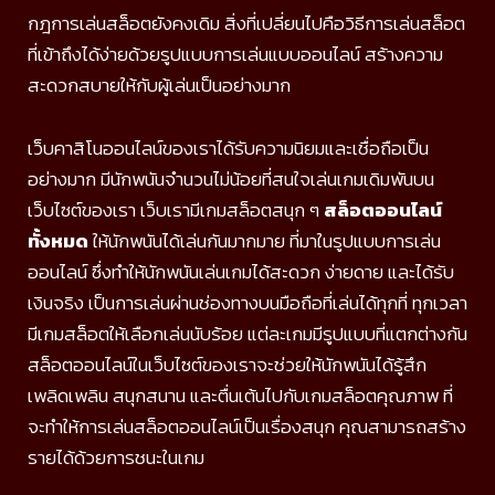
กฎการเล่นสล็อตยังคงเดิม สิ่งที่เปลี่ยนไปคือวิธีการเล่นสล็อต
ที่เข้าถึงได้ง่ายด้วยรูปแบบการเล่นแบบออนไลน์ สร้างความ
สะดวกสบายให้กับผู้เล่นเป็นอย่างมาก
เว็บคาสิโนออนไลน์ของเราได้รับความนิยมและเชื่อถือเป็น
อย่างมาก มีนักพนันจำนวนไม่น้อยที่สนใจเล่นเกมเดิมพันบน
เว็บไซต์ของเรา เว็บเรามีเกมสล็อตสนุก ๆ
สล็อตออนไลน์
ทั้งหมด
ให้นักพนันได้เล่นกันมากมาย ที่มาในรูปแบบการเล่น
ออนไลน์ ซึ่งทำให้นักพนันเล่นเกมได้สะดวก ง่ายดาย และได้รับ
เงินจริง เป็นการเล่นผ่านช่องทางบนมือถือที่เล่นได้ทุกที่ ทุกเวลา
มีเกมสล็อตให้เลือกเล่นนับร้อย แต่ละเกมมีรูปแบบที่แตกต่างกัน
สล็อตออนไลน์ในเว็บไซต์ของเราจะช่วยให้นักพนันได้รู้สึก
เพลิดเพลิน สนุกสนาน และตื่นเต้นไปกับเกมสล็อตคุณภาพ ที่
จะทำให้การเล่นสล็อตออนไลน์เป็นเรื่องสนุก คุณสามารถสร้าง
รายได้ด้วยการชนะในเกม