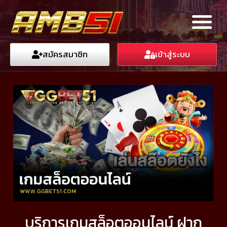
Skip
to
content
สมัครสมาชิก
เข้าสู่ระบบ
บริการเกมสล็อตออนไลน์ ฝาก