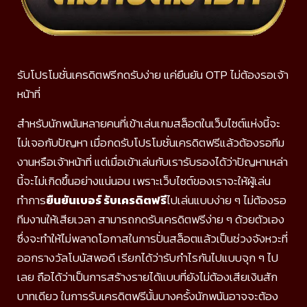
รับโปรโมชั่นเครดิตฟรีกดรับง่าย แค่ยืนยัน OTP ไม่ต้องรอเจ้า
หน้าที่
สำหรับนักพนันหลายคนที่เข้าเล่นเกมสล็อตในเว็บไซต์แห่งนี้จะ
ไม่เจอกับปัญหา เมื่อกดรับโปรโมชั่นเครดิตฟรีแล้วต้องรอทีม
งานหรือเจ้าหน้าที่ แต่เมื่อเข้าเล่นกับเรารับรองได้ว่าปัญหาเหล่า
นี้จะไม่เกิดขึ้นอย่างแน่นอน เพราะเว็บไซต์ของเราจะให้ผู้เล่น
ทำการ
ยืนยันเบอร์ รับเครดิตฟรี
ไปเล่นแบบง่าย ๆ ไม่ต้องรอ
ทีมงานให้เสียเวลา สามารถกดรับเครดิตฟรีง่าย ๆ ด้วยตัวเอง
ซึ่งจะทำให้ไม่พลาดโอกาสในการปั่นสล็อตแล้วเป็นช่วงจังหวะที่
ออกรางวัลโบนัสพอดี เรียกได้ว่ารับกำไรกันไปแบบจุก ๆ ไป
เลย ถือได้ว่าเป็นการสร้างรายได้แบบที่ยังไม่ต้องเสียเงินสัก
บาทเดียว ในการรับเครดิตฟรีนั้นบางครั้งนักพนันอาจจะต้อง