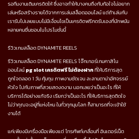
รอทีมงานเติมเครดิตให้ ซึ่งอาจทำให้บางคนถึงกับท้อใจไม่อยาก
เล่นหรือสร้างรายได้จากการเล่นสล็อตออนไลน์ แต่ถ้าเล่นกับ
เรารับไปเลยแบบไม่มีเงื่อนไขเป็นเครดิตฟรีกดรับเองที่นักพนัน
หลายคนชื่นชอบในโปรโมชั่นนี้
รีวิวเกมสล็อต DYNAMITE REELS
รีวิวเกมสล็อต DYNAMITE REELS โจ๊กเกอร์เกมคาสิโน
ออนไลน์
pg slot เครดิตฟรี ไม่ต้องฝาก
ที่ให้บริการสุด
ถูกใจตลอด 1 วัน คุ้มทุน ภาพงามชัดเจน ละลานตาน่าอัศจรรย์
หัวใจ ไปกับภาพที่สวยสดงดงาม บอกเลยว่าเป็นอะไร ที่ให้
บริการได้อย่างแท้จริง เรียกว่าเป็นอะไร ที่ให้บริการสุดติดใจ
ไม่ว่าคุณจะอยู่ที่แห่งไหน ในทั่วทุกมุมโลก ก็สามารถที่จะเข้าใช้
งานได้
แค่เพียงมีเครื่องมือเพียงแต่ โทรศัพท์เคลื่อนที่ อินเตอร์เน็ต