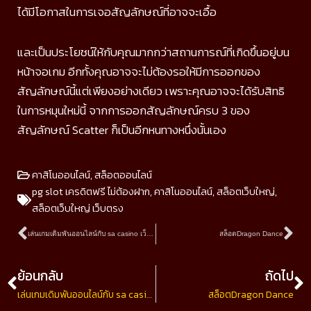
ได้มีโอกาสในการเจอสัญลักษณ์ที่อาจจะเอื้อ
และเป็นประโยชน์ให้กับคุณมากกว่าสถานการณ์ที่เกิดขึ้นอยู่บน
หน้าจอเกม อีกทั้งคุณอาจจะไม่ต้องรอให้มีการออกของ
สัญลักษณ์นี้แต่เพียงอย่างเดียว เพราะคุณอาจจะได้รับสิทธิ
ในการหมุนใหม่นี้ จากการออกสัญลักษณ์ครบ 3 ของ
สัญลักษณ์ Scatter ก็เป็นอีกหนทางหนึ่งนั้นเอง
คาสิโนออนไลน์
,
สล็อตออนไลน์
pg slot เครดิตฟรี ไม่ต้องฝาก
,
คาสิโนออนไลน์
,
สล็อตเว็บใหญ่
,
สล็อตเว็บใหญ่ เว็บตรง
Prev
Ne
เล่นเกมเดิมพันออนไลน์กับ sa casino เว็บเดิมพันออนไลน์อันดับ 1 ที่ไว้ใจได้มากที่สุด
สล็อตDragon Dance
Prev
N
ย้อนกลับ
ถัดไป
เล่นเกมเดิมพันออนไลน์กับ sa casino เว็บเดิมพันออนไลน์อันดับ 1 ที่ไว้ใจได้มากที่สุด
สล็อตDragon Dance