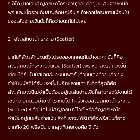
ๆ ก็ได้ (ยกเว้นสัญลักษณ์กระจาย)ขอแค่อยู่บนเส้นจ่ายเงินก็
พอ และเมื่อรวมกับสัญลักษณ์อื่น ๆ ถ้าหากมีครบตามเงื่อนไข
ของเส้นจ่ายเงินนั้นก็ถือว่าชนะกันไปเลย
2. สัญลักษณ์กระจาย (Scatter)
มากันที่สัญลักษณ์ตัวโปรดของทุกคนกันบ้างนะคะ นั่นก็คือ
สัญลักษณ์กระจายนั่นเอง (Scatter) เพราะว่าสัญลักษณ์นี้
เทียบได้กับโบนัสเลยล่ะ ยิ่งมันฟอร์มตัวมันเองด้วยแล้ว ยิ่ง
ทำให้โบนัสที่ได้รับแรงขึ้นไปอีกหลายเท่า ที่เด็ดที่สุดก็คือ
สัญลักษณ์นี้ไม่จำเป็นต้องอยู่ในเส้นจ่ายเงินก็สามารถใช้งานได้
เช่นกัน ยกตัวอย่าง ถ้าเรากดไป 1 ครั้งเจอสัญลักษณ์กระจาย
(Scatter) 3 ตัว แต่ไม่มีสัญลักษณ์ไวด์ หรือสัญลักษณ์ที่
จำเป็นอยู่บนเส้นจ่ายเงิน สิ่งที่เราจะได้รับก็คือฟรีสปินที่อาจ
มากถึง 20 ฟรีสปิน มากสุดที่เคยเจอคือ 5 ตัว