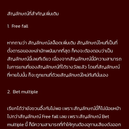
สัญลักษณ์ที่สำคัญเพิ่มเติม
1. Free fall
หากถามว่า สัญลักษณ์สล็อตเพิ่มเติม สัญลักษณ์ไหนที่เป็นที่
ตั้งตารอของเหล่านักพนันมากที่สุด ก็คงจะต้องตอบว่าเป็น
สัญลักษณ์นี้เลยทีเดียว เนื่องจากสัญลักษณ์นี้มีความสามารถ
ในการแทนที่ของสัญลักษณ์ที่ได้รางวัลแล้ว โดยที่สัญลักษณ์
ที่หายไปนั้น ก็จะถูกแทนที่ด้วยสัญลักษณ์ใหม่ทันทีนั่นเอง
2. Bet multiple
เรียกได้ว่ายังชวนอึ้งกันไม่พอ เพราะสัญลักษณ์นี้ก็ไม่น้อยหน้า
ไปกว่าสัญลักษณ์ Free fall เลย เพราะสัญลักษณ์ Bet
multiple นี้ ก็มีความสามารถที่ทำให้คุณต้องอุทานเสียงดังออก