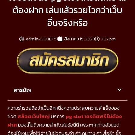
ต้องฝาก เล่นแล้วรวยไวกว่าเว็บ
อื่นจริงหรือ
Admin-GGBET51
สิงหาคม 15, 2023
2:27 pm
สารบัญ
ความร่ำรวยถือว่าเป็นอีกหนึ่งความประสบความสำเร็จของ
ชีวิต
สล็อตเว็บใหญ่
บริการ
pg slot เครดิตฟรี ไม่ต้อง
ฝาก
มองเห็นถึงความสำคัญในข้อนี้ดี เพราะทุกท่านล้วนแต่
ต้องใช้เงินเพื่อใช้จ่ายในชีวิตประจำ ค่าเดินทาง ค่าเสื้อผ้า ซื้อ