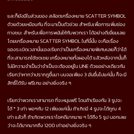
และก็ยังมีในส่วนของ สล้อตเครื่องหมาย SCATTER SYMBOL
ด้วยด้วยเหมือนกัน ที่จะมาเป็นตัวช่วย สำหรับเพื่อการเพิ่มช่อง
ทางชนะ สำหรับเพื่อการพนันให้กับพวกเรา ได้อย่างดีเยี่ยมเลย
โดยเครื่องหมาย SCATTER SYMBOL ในที่นี้นั้น จะคือเรื่อง
ของระเบิดเวลานั้นเองเรียกว่าเป็นเครื่องหมายพิเศษเลยก็ว่าได้
ที่จะสามารถใช้ชดเชย เครื่องหมายทั้งผองได้ แล้วหลังจากนั้นก็
ไม่มีความจำเป็นว่าจำเป็นจะต้องอยู่ใน LINE ด้วยอย่างเดียวกัน
เรียกว่าหากว่าปรากฏขึ้นมา บนจอเพียง 3 อันขึ้นไปแค่นั้น ก็จะมี
สิทธิ์ได้รับ ฟรีเกม อย่างยิ่งจริง ๆ
เรียกว่าพวกเราสามารถ ที่จะหมุนฟรี โดนถ้าเรียงกัน 3 รูปจะ
ได้ * 3 เท่า พอๆกับ 12 เพียงแค่นั้น ถ้าเกิดมี 4 รูปจะได้คูณ 4
เท่า แล้วก็ ถ้าเกิดพวกเราโชคดีมากมาย ๆ ได้ถึง 5 รูป บอกเลย
ว่าจะได้มากมากถึง 1200 เท่าอย่างยิ่งจริง ๆ