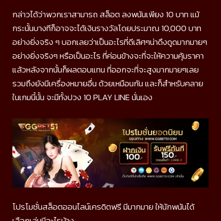
กล่าวได้ว่าพวกเราสามารถ สล็อต ลงพนันเพียง 10 บาท แม้
กระนั้นบางทีก็อาจจะได้เงินรางวัลโดยประมาณ 10,000 บาท
อย่างยิ่งจริง ๆ บอกเลยว่าเป็นอะไรที่ดีเลิศๆน่าดึงดูดมากมายๆ
อย่างยิ่งจริงๆ หรือเป็นอะไร ที่ค่อนข้างจะที่จะให้ความคุ้มราคา
แล้วหลังจากนั้นก็ผลตอบแทน ที่ออกจะที่จะสูงมากมายๆเลย
รวมถึงยังมีเครื่องหมายอื่น ด้วยเหมือนกัน และก็สำหรับคลาย
ในเกมนี้นั้น จะมีทั้งปวง 10 PLAY LINE นั่นเอง
โปรโมชั่นสล็อตออนไลน์เครดิตฟรี มีมากมาย ให้นักพนันได้
เลือกเล่นมีอะไรบ้าง