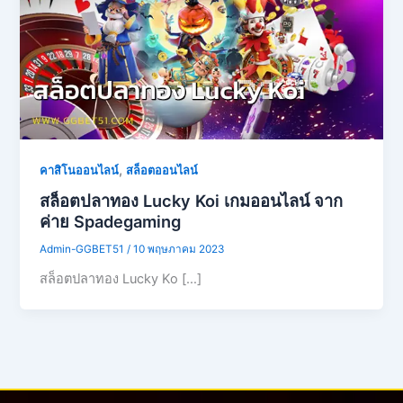
,
คาสิโนออนไลน์
สล็อตออนไลน์
สล็อตปลาทอง Lucky Koi เกมออนไลน์ จาก
ค่าย Spadegaming
Admin-GGBET51
/
10 พฤษภาคม 2023
สล็อตปลาทอง Lucky Ko […]