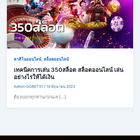
,
คาสิโนออนไลน์
สล็อตออนไลน์
เทคนิคการเล่น 350สล็อต สล็อตออนไลน์ เล่น
อย่างไรให้ได้เงิน
Admin-GGBET51
/
19 มิถุนายน 2023
ต้องบอกทุกท่านก่อนเล […]